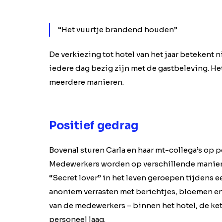
“Het vuurtje brandend houden”
De verkiezing tot hotel van het jaar betekent n
iedere dag bezig zijn met de gastbeleving. H
meerdere manieren.
Positief gedrag
Bovenal sturen Carla en haar mt-collega’s op p
Medewerkers worden op verschillende maniere
“Secret lover” in het leven geroepen tijdens
anoniem verrasten met berichtjes, bloemen en 
van de medewerkers – binnen het hotel, de ke
personeel laag.