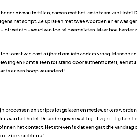
n hoger niveau te tillen, samen met het vaste team van Hotel 
lgens het script. Ze spraken met twee woorden en er was g
of weinig – werd aan toeval overgelaten. Maar hoe harder zi
de toekomst van gastvrijheid om iets anders vroeg. Mensen z
eving en komt alleen tot stand door authenticiteit, een st
aar is er een hoop veranderd!
zijn processen en scripts losgelaten en medewerkers worde
ers van het hotel. De ander geven wat hij of zij nodig heeft
binnen het contact. Het streven is dat een gast die vandaag
t zijn vruchten af.