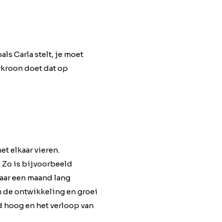
ls Carla stelt, je moet
rkroon doet dat op
t elkaar vieren.
 Zo is bijvoorbeeld
kaar een maand lang
n de ontwikkeling en groei
 hoog en het verloop van