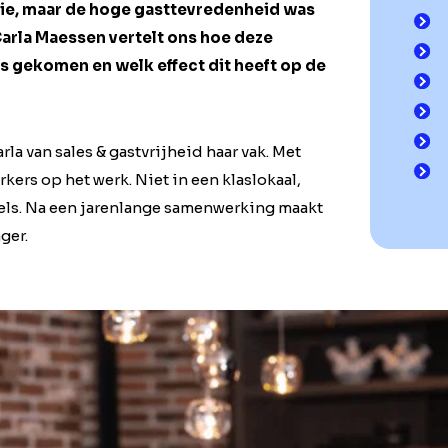
tie, maar de hoge gasttevredenheid was
arla Maessen vertelt ons hoe deze
is gekomen en welk effect dit heeft op de
la van sales & gastvrijheid haar vak. Met
kers op het werk. Niet in een klaslokaal,
tels. Na een jarenlange samenwerking maakt
ger.