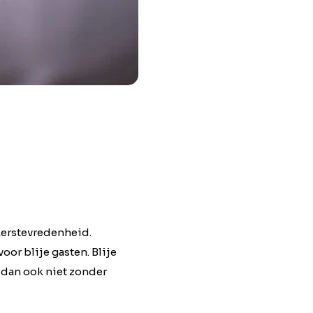
kerstevredenheid.
oor blije gasten. Blije
 dan ook niet zonder