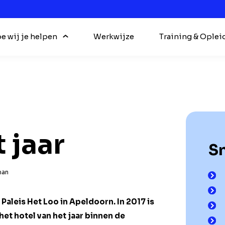
e wij je helpen
Werkwijze
Training & Oplei
 jaar
Sn
man
Paleis Het Loo in Apeldoorn. In 2017 is
et hotel van het jaar binnen de