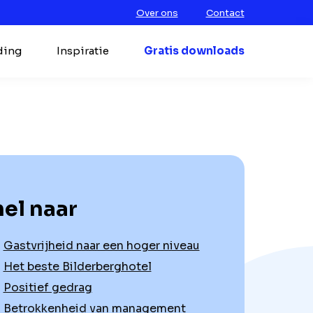
Over ons
Contact
ding
Inspiratie
Gratis downloads
el naar
Gastvrijheid naar een hoger niveau
Het beste Bilderberghotel
Positief gedrag
Betrokkenheid van management