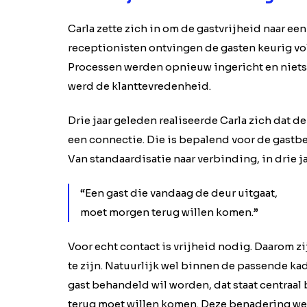
Carla zette zich in om de gastvrijheid naar ee
receptionisten ontvingen de gasten keurig vo
Processen werden opnieuw ingericht en niets – 
werd de klanttevredenheid.
Drie jaar geleden realiseerde Carla zich dat 
een connectie. Die is bepalend voor de gastbel
Van standaardisatie naar verbinding, in drie j
“Een gast die vandaag de deur uitgaat,
moet morgen terug willen komen.”
Voor echt contact is vrijheid nodig. Daarom 
te zijn. Natuurlijk wel binnen de passende kad
gast behandeld wil worden, dat staat centraal 
terug moet willen komen. Deze benadering werp