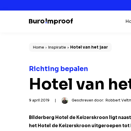
Ho
Home
Inspiratie
Hotel van het jaar
Richting bepalen
Hotel van het
9 april 2019
|
Geschreven door:
Robbert Velt
Bilderberg Hotel de Keizerskroon ligt naast 
het Hotel de Keizerskroon uitgeroepen tot h