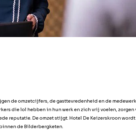
ijgen de omzetcijfers, de gasttevredenheid en de medewer
ers die lol hebben in hun werk en zich vrij voelen, zorgen v
de reputatie. De omzet stijgt. Hotel De Keizerskroon wordt
 binnen de Bilderbergketen.