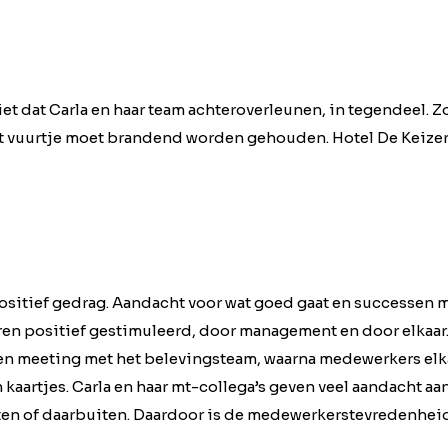
iet dat Carla en haar team achteroverleunen, in tegendeel. Zoa
et vuurtje moet brandend worden gehouden. Hotel De Keize
ositief gedrag. Aandacht voor wat goed gaat en successen me
n positief gestimuleerd, door management en door elkaar.
 een meeting met het belevingsteam, waarna medewerkers el
kaartjes. Carla en haar mt-collega’s geven veel aandacht aa
ten of daarbuiten. Daardoor is de medewerkerstevredenheid