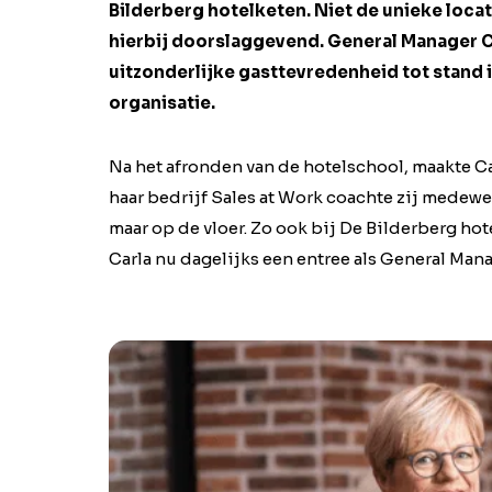
Bilderberg hotelketen. Niet de unieke loca
hierbij doorslaggevend. General Manager C
uitzonderlijke gasttevredenheid tot stand 
organisatie.
Na het afronden van de hotelschool, maakte Car
haar bedrijf Sales at Work coachte zij medewer
maar op de vloer. Zo ook bij De Bilderberg ho
Carla nu dagelijks een entree als General Mana