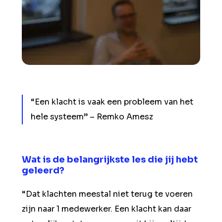
“Een klacht is vaak een probleem van het
hele systeem” – Remko Amesz
Wat is de belangrijkste les die jij hebt
geleerd?
“Dat klachten meestal niet terug te voeren
zijn naar 1 medewerker. Een klacht kan daar