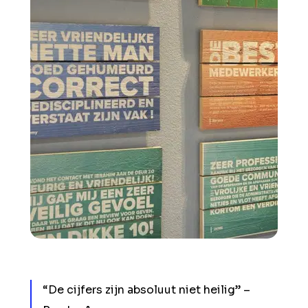
“De cijfers zijn absoluut niet heilig” –