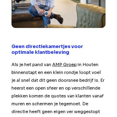
Geen directiekamertjes voor
optimale klantbeleving
Als je het pand van
AMP Groep
in Houten
binnenstapt en een klein rondje loopt voel
je al snel dat dit geen doorsnee bedrijf is. Er
heerst een open sfeer en op verschillende
plekken komen de quotes van klanten vanaf
muren en schermen je tegemoet. De
directie heeft geen eigen ver weggestopt