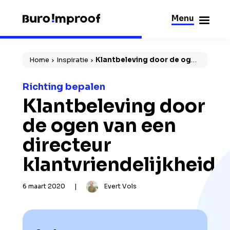
Menu
Sluiten
Home
Inspiratie
Klantbeleving door de ogen
van een directeur klantvriendelijkheid
Richting bepalen
Klantbeleving door
de ogen van een
directeur
klantvriendelijkheid
6 maart 2020
|
Evert Vols