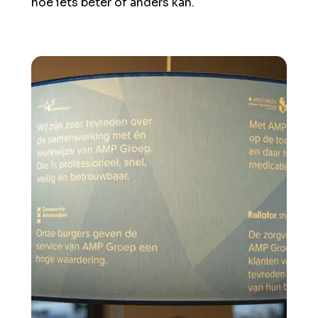
hoe iets beter of anders kan.