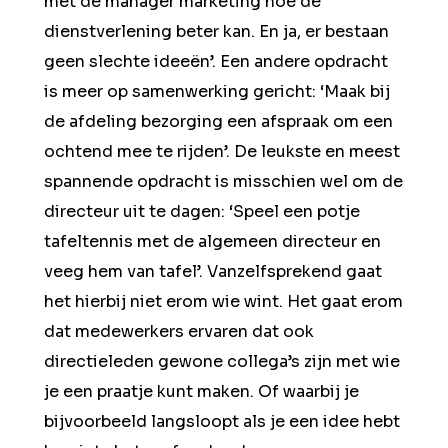
met de manager marketing hoe de
dienstverlening beter kan. En ja, er bestaan
geen slechte ideeën’. Een andere opdracht
is meer op samenwerking gericht: ‘Maak bij
de afdeling bezorging een afspraak om een
ochtend mee te rijden’. De leukste en meest
spannende opdracht is misschien wel om de
directeur uit te dagen: ‘Speel een potje
tafeltennis met de algemeen directeur en
veeg hem van tafel’. Vanzelfsprekend gaat
het hierbij niet erom wie wint. Het gaat erom
dat medewerkers ervaren dat ook
directieleden gewone collega’s zijn met wie
je een praatje kunt maken. Of waarbij je
bijvoorbeeld langsloopt als je een idee hebt