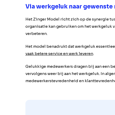
Via werkgeluk naar gewenste 
Het Zinger Model richt zich op de synergie tu
organisatie kan gebruiken om het werkgeluk va
verbeteren.
Het model benadrukt dat werkgeluk essentieel 
vaak betere service en werk leveren
.
Gelukkige medewerkers dragen bij aan een be
vervolgens weer bij aan het werkgeluk. In alge
medewerkerstevredenheid en klanttevredenhe