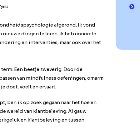
Wynia
zondheidspsychologie afgerond. Ik vond
n nieuwe dingen te leren. Ik heb concrete
dering en interventies, maar ook over het
term. Een beetje zweverig. Door de
oepassen van mindfulness oefeningen, omarm
e doet, voelt en ervaart.
pt, ben ik op zoek gegaan naar het hoe en
de wereld van klantbeleving. Al gauw
werkgeluk en klantbeleving en tussen