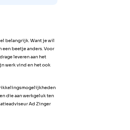
l belangrijk. Want je wil
n een beetje anders. Voor
drage leveren aan het
ijn werk vind en het ook
ntwikkelingsmogelijkheden
en die aan werkgeluk ten
satieadviseur Ad Zinger