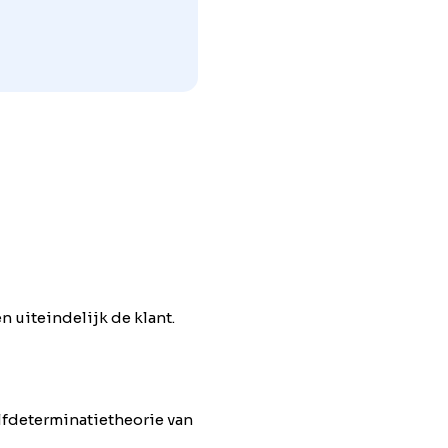
 uiteindelijk de klant.
lfdeterminatietheorie van