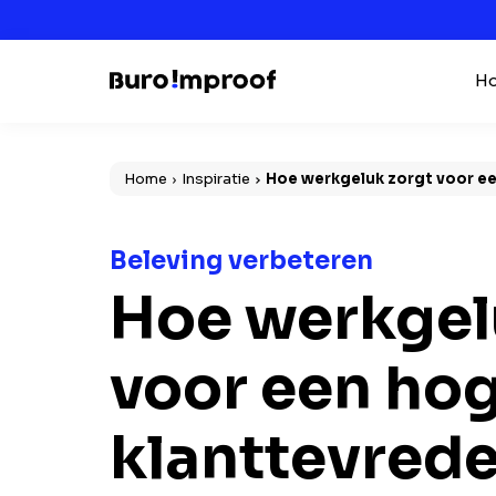
Ho
Home
Inspiratie
Hoe werkgeluk zorgt voor e
Beleving verbeteren
Hoe werkgel
voor een ho
klanttevred