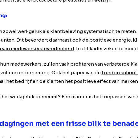
ing
:
zowel werkgeluk als klantbeleving systematisch te meten. D
nten. Dit bevordert daarnaast ook de positieve energie. Kl
n van medewerkerstevredenheid
. In dit kader zeker de moei
n hun medewerkers, zullen vaak profiteren van verbeterde kl
cesvollere onderneming. Ook het paper van de
London school
r het bedrijf en de klanten het positieve effect van merken
dat het werkgeluk toeneemt? Eén manier is het toepassen van
dagingen met een frisse blik te benad