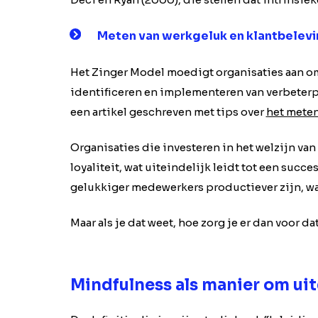
Meten van werkgeluk en klantbelev
Het Zinger Model moedigt organisaties aan om 
identificeren en implementeren van verbeterpu
een artikel geschreven met tips over
het mete
Organisaties die investeren in het welzijn va
loyaliteit, wat uiteindelijk leidt tot een suc
gelukkiger medewerkers productiever zijn, waa
Maar als je dat weet, hoe zorg je er dan voor 
Mindfulness als manier om uit