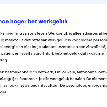
hoe hoger het werkgeluk
e invulling van ons leven. Werkgeluk is alleen daarom al hee
kig maakt? De definitie van werkgeluk is voor iedere persoo
energie en plezier je talenten inzetten en een zinvolle bij
patiënt en jezelf natuurlijk. Ik heb het geluk dat ik dit in m
ving.
ier en betrokkenheid in het werk, zinvol werk, autonomie, o
elangrijke factoren zijn die werkgeluk bepalen. De element
 maar ook met de bedrijfscultuur. De psycholoog en organi
del.