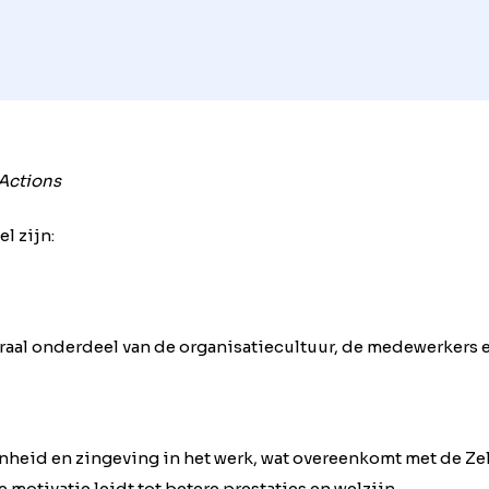
Actions
l zijn:
aal onderdeel van de organisatiecultuur, de medewerkers en
heid en zingeving in het werk, wat overeenkomt met de Ze
e motivatie leidt tot betere prestaties en welzijn.