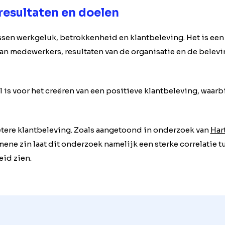
resultaten en doelen
ssen werkgeluk, betrokkenheid en klantbeleving. Het is ee
n medewerkers, resultaten van de organisatie en de belevin
is voor het creëren van een positieve klantbeleving, waarb
tere klantbeleving. Zoals aangetoond in onderzoek van
Hart
mene zin laat dit onderzoek namelijk een sterke correlatie t
id zien.