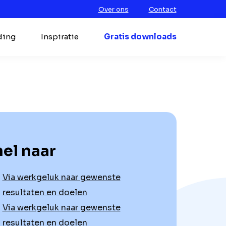
Over ons
Contact
ding
Inspiratie
Gratis downloads
el naar
Via werkgeluk naar gewenste
resultaten en doelen
Via werkgeluk naar gewenste
resultaten en doelen