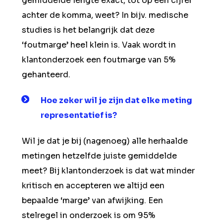
gemiddelde lengte exact, tot op een cijfer
achter de komma, weet? In bijv. medische
studies is het belangrijk dat deze
‘foutmarge’ heel klein is. Vaak wordt in
klantonderzoek een foutmarge van 5%
gehanteerd.
Hoe
zeker
wil je zijn dat elke meting
representatief is?
Wil je dat je bij (nagenoeg) alle herhaalde
metingen hetzelfde juiste gemiddelde
meet? Bij klantonderzoek is dat wat minder
kritisch en accepteren we altijd een
bepaalde ‘marge’ van afwijking. Een
stelregel in onderzoek is om 95%