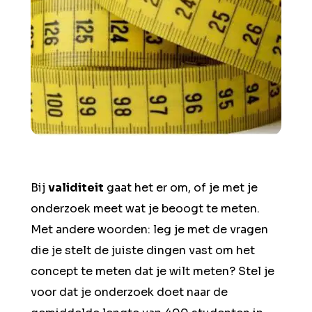
Bij
validiteit
gaat het er om, of je met je
onderzoek meet wat je beoogt te meten.
Met andere woorden: leg je met de vragen
die je stelt de juiste dingen vast om het
concept te meten dat je wilt meten? Stel je
voor dat je onderzoek doet naar de