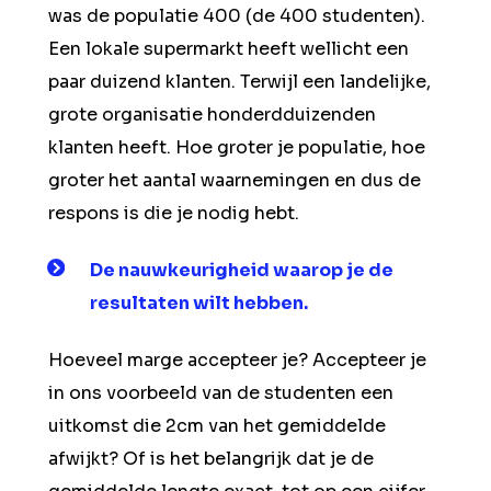
was de populatie 400 (de 400 studenten).
Een lokale supermarkt heeft wellicht een
paar duizend klanten. Terwijl een landelijke,
grote organisatie honderdduizenden
klanten heeft. Hoe groter je populatie, hoe
groter het aantal waarnemingen en dus de
respons is die je nodig hebt.
De n
auwkeurigheid
waarop je de
resultaten wilt hebben.
Hoeveel marge accepteer je? Accepteer je
in ons voorbeeld van de studenten een
uitkomst die 2cm van het gemiddelde
afwijkt? Of is het belangrijk dat je de