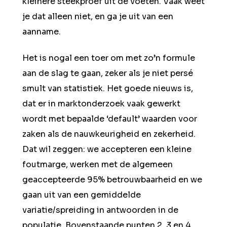
kleinere steekproef uit de voeten. Vaak weet
je dat alleen niet, en ga je uit van een
aanname.
Het is nogal een toer om met zo’n formule
aan de slag te gaan, zeker als je niet persé
smult van statistiek. Het goede nieuws is,
dat er in marktonderzoek vaak gewerkt
wordt met bepaalde ‘default’ waarden voor
zaken als de nauwkeurigheid en zekerheid.
Dat wil zeggen: we accepteren een kleine
foutmarge, werken met de algemeen
geaccepteerde 95% betrouwbaarheid en we
gaan uit van een gemiddelde
variatie/spreiding in antwoorden in de
populatie. Bovenstaande punten 2, 3 en 4