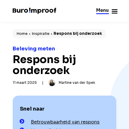
Menu
Sluiten
Home
Inspiratie
Respons bij onderzoek
Beleving meten
Respons bij
onderzoek
11 maart 2025
|
Martine van der Spek
Snel naar
Betrouwbaarheid van respons