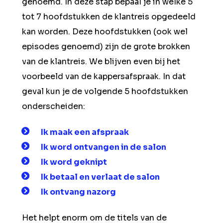
genoemd. In deze stap bepaal je in welke 5
tot 7 hoofdstukken de klantreis opgedeeld
kan worden. Deze hoofdstukken (ook wel
episodes genoemd) zijn de grote brokken
van de klantreis. We blijven even bij het
voorbeeld van de kappersafspraak. In dat
geval kun je de volgende 5 hoofdstukken
onderscheiden:
Ik maak een afspraak
Ik word ontvangen in de salon
Ik word geknipt
Ik betaal en verlaat de salon
Ik ontvang nazorg
Het helpt enorm om de titels van de