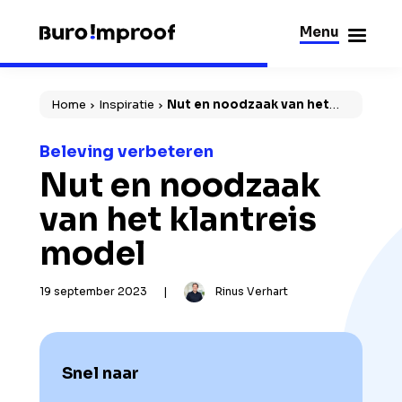
Menu
Sluiten
Home
Inspiratie
Nut en noodzaak van het
klantreis model
Beleving verbeteren
Nut en noodzaak
van het klantreis
model
19 september 2023
|
Rinus Verhart
Snel naar