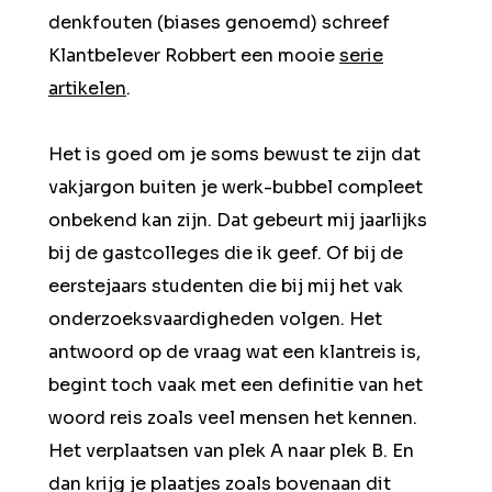
denkfouten (biases genoemd) schreef
Klantbelever Robbert een mooie
serie
artikelen
.
Het is goed om je soms bewust te zijn dat
vakjargon buiten je werk-bubbel compleet
onbekend kan zijn. Dat gebeurt mij jaarlijks
bij de gastcolleges die ik geef. Of bij de
eerstejaars studenten die bij mij het vak
onderzoeksvaardigheden volgen. Het
antwoord op de vraag wat een klantreis is,
begint toch vaak met een definitie van het
woord reis zoals veel mensen het kennen.
Het verplaatsen van plek A naar plek B. En
dan krijg je plaatjes zoals bovenaan dit