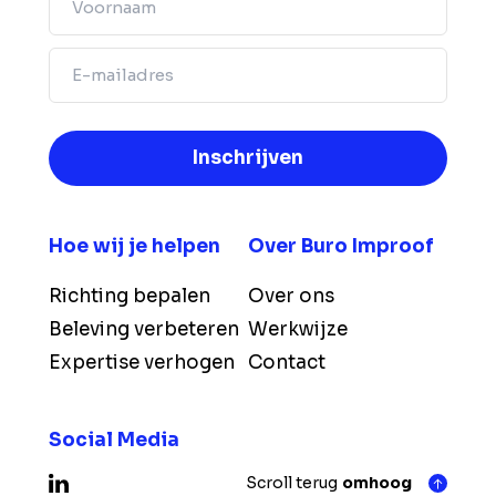
Email
Hoe wij je helpen
Over Buro Improof
Richting bepalen
Over ons
Beleving verbeteren
Werkwijze
Expertise verhogen
Contact
Social Media
Scroll terug
omhoog