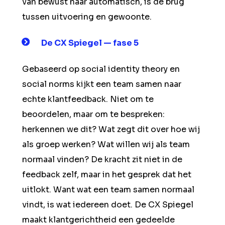
van bewust naar automatisch, is de brug
tussen uitvoering en gewoonte.
De CX Spiegel — fase 5
Gebaseerd op social identity theory en
social norms kijkt een team samen naar
echte klantfeedback. Niet om te
beoordelen, maar om te bespreken:
herkennen we dit? Wat zegt dit over hoe wij
als groep werken? Wat willen wij als team
normaal vinden? De kracht zit niet in de
feedback zelf, maar in het gesprek dat het
uitlokt. Want wat een team samen normaal
vindt, is wat iedereen doet. De CX Spiegel
maakt klantgerichtheid een gedeelde