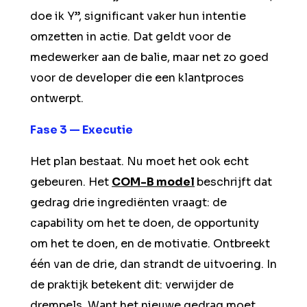
doe ik Y”, significant vaker hun intentie
omzetten in actie. Dat geldt voor de
medewerker aan de balie, maar net zo goed
voor de developer die een klantproces
ontwerpt.
Fase 3 — Executie
Het plan bestaat. Nu moet het ook echt
gebeuren. Het
COM-B model
beschrijft dat
gedrag drie ingrediënten vraagt: de
capability om het te doen, de opportunity
om het te doen, en de motivatie. Ontbreekt
één van de drie, dan strandt de uitvoering. In
de praktijk betekent dit: verwijder de
drempels. Want het nieuwe gedrag moet