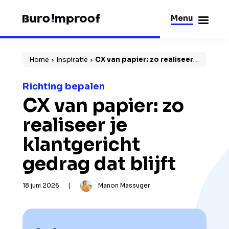
Menu
Sluiten
Home
Inspiratie
CX van papier: zo realiseer
je klantgericht gedrag dat blijft
Richting bepalen
CX van papier: zo
realiseer je
klantgericht
gedrag dat blijft
18 juni 2026
|
Manon Massuger