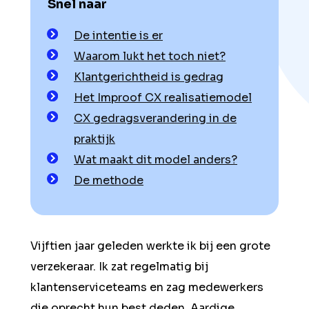
Snel naar
De intentie is er
Waarom lukt het toch niet?
Klantgerichtheid is gedrag
Het Improof CX realisatiemodel
CX gedragsverandering in de
praktijk
Wat maakt dit model anders?
De methode
Vijftien jaar geleden werkte ik bij een grote
verzekeraar. Ik zat regelmatig bij
klantenserviceteams en zag medewerkers
die oprecht hun best deden. Aardige