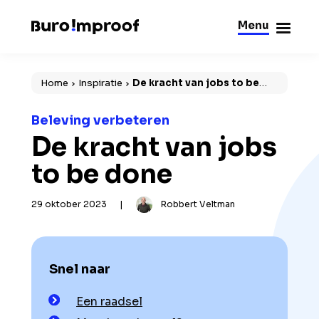
Menu
Sluiten
Home
Inspiratie
De kracht van jobs to be
done
Beleving verbeteren
De kracht van jobs
to be done
29 oktober 2023
|
Robbert Veltman
Snel naar
Een raadsel