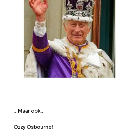
…Maar ook…
Ozzy Osbourne!