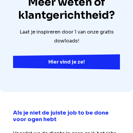
Meer weten of
klantgerichtheid?
Laat je inspireren door 1 van onze gratis
dowloads!
Hier vind je ze!
Als je niet de juiste job to be done
voor ogen hebt