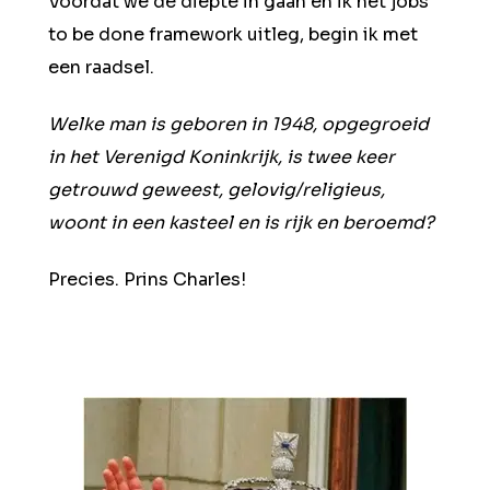
Voordat we de diepte in gaan en ik het jobs
to be done framework uitleg, begin ik met
een raadsel.
Welke man is geboren in 1948, opgegroeid
in het Verenigd Koninkrijk, is twee keer
getrouwd geweest, gelovig/religieus,
woont in een kasteel en is rijk en beroemd?
Precies. Prins Charles!