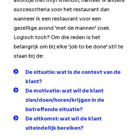
avondje met mijn vriendin, hanteer ik andere
succescriteria voor het restaurant dan
wanneer ik een restaurant voor een
gezellige avond ‘met de mannen’ zoek.
Logisch toch? Om die reden is het
belangrijk om bij elke ‘job to be done’ stil te
staan bij de:
De situatie:
wat is de context van de
klant?
De motivatie
: wat wil de klant
zien/doen/horen/krijgen in de
betreffende situatie?
De uitkomst:
wat wil de klant
uiteindelijk bereiken?