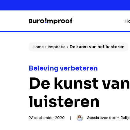
Ho
Home
Inspiratie
De kunst van het luisteren
Beleving verbeteren
De kunst van
luisteren
22 september 2020
|
Geschreven door:
Jeltj