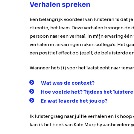
Verhalen spreken
Een belangrijk voordeel van luisteren is dat je
directie, het team. Deze verhalen brengen de d
persoon naar een verhaal. In mijn ervaring é
verhalen en ervaringen raken collega’s. Het gaa
een positief effect op jezelf, de beluisterde e
Wanneer heb jij voor het laatst echt naar iema
Wat was de context?
Hoe voelde het? Tijdens het luisteren
En wat leverde het jou op?
Ik luister graag naar jullie verhalen en ik hoop
kan ik het boek van Kate Murphy aanbevelen: y