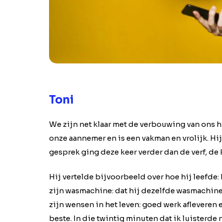
Toni
We zijn net klaar met de verbouwing van ons hu
onze aannemer en is een vakman en vrolijk. Hij
gesprek ging deze keer verder dan de verf, de k
Hij vertelde bijvoorbeeld over hoe hij leefde:
zijn wasmachine: dat hij dezelfde wasmachine h
zijn wensen in het leven: goed werk afleveren e
beste. In die twintig minuten dat ik luisterde 