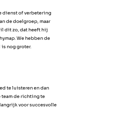
e dienst of verbetering
 van de doelgroep, maar
 dit zo, dat heeft hij
pathymap. We hebben de
is nog groter.
oed te luisteren en dan
 team de richting te
langrijk voor succesvolle