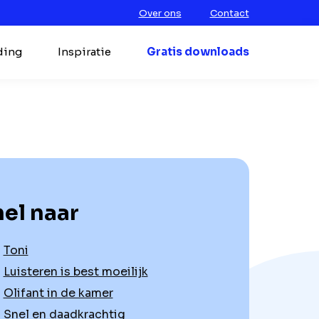
Over ons
Contact
ding
Inspiratie
Gratis downloads
el naar
Toni
Luisteren is best moeilijk
Olifant in de kamer
Snel en daadkrachtig