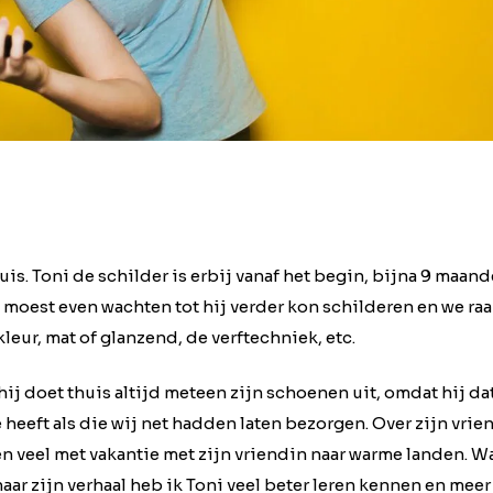
is. Toni de schilder is erbij vanaf het begin, bijna 9 maand
 moest even wachten tot hij verder kon schilderen en we raa
leur, mat of glanzend, de verftechniek, etc.
 hij doet thuis altijd meteen zijn schoenen uit, omdat hij da
eeft als die wij net hadden laten bezorgen. Over zijn vrien
n veel met vakantie met zijn vriendin naar warme landen. Wan
naar zijn verhaal heb ik Toni veel beter leren kennen en meer