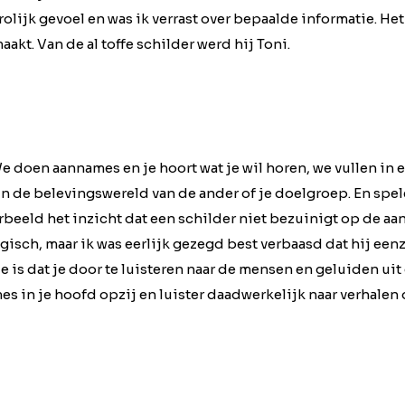
olijk gevoel en was ik verrast over bepaalde informatie. Het 
akt. Van de al toffe schilder werd hij Toni.
We doen aannames en je hoort wat je wil horen, we vullen in 
 in de belevingswereld van de ander of je doelgroep. En spel
rbeeld het inzicht dat een schilder niet bezuinigt op de aa
ogisch, maar ik was eerlijk gezegd best verbaasd dat hij ee
e is dat je door te luisteren naar de mensen en geluiden uit
es in je hoofd opzij en luister daadwerkelijk naar verhalen