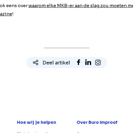
ook eens over
waarom elke MKB-er aan de slag zou moeten me
azine
!
Deel artikel
Hoe wij je helpen
Over Buro Improof