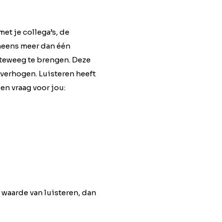
met je collega’s, de
ineens meer dan één
 teweeg te brengen. Deze
e verhogen. Luisteren heeft
en vraag voor jou:
e waarde van luisteren, dan