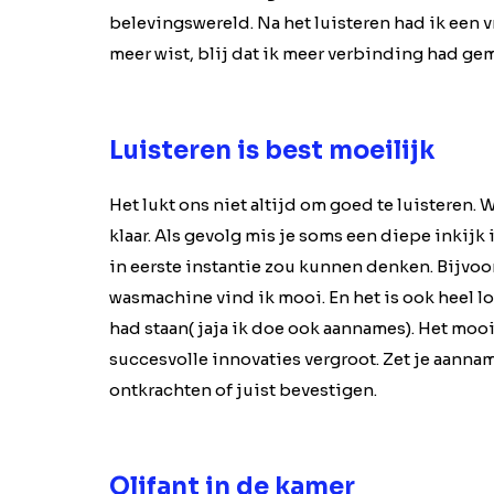
belevingswereld. Na het luisteren had ik een vr
meer wist, blij dat ik meer verbinding had gema
Luisteren is best moeilijk
Het lukt ons niet altijd om goed te luisteren. 
klaar. Als gevolg mis je soms een diepe inkijk
in eerste instantie zou kunnen denken. Bijvoo
wasmachine vind ik mooi. En het is ook heel l
had staan( jaja ik doe ook aannames). Het mooi
succesvolle innovaties vergroot. Zet je aannam
ontkrachten of juist bevestigen.
Olifant in de kamer