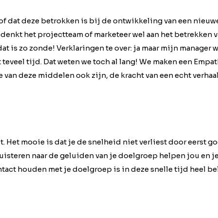
 of dat deze betrokken is bij de ontwikkeling van een nieuw
of denkt het projectteam of marketeer wel aan het betrekken
at is zo zonde! Verklaringen te over: ja maar mijn manager wil
t teveel tijd. Dat weten we toch al lang! We maken een Em
an deze middelen ook zijn, de kracht van een echt verhaal 
t. Het mooie is dat je de snelheid niet verliest door eerst g
uisteren naar de geluiden van je doelgroep helpen jou en je
tact houden met je doelgroep is in deze snelle tijd heel be