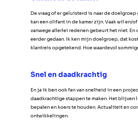
De vraag of er geluisterd is naar de doelgroep
kan een olifant in de kamer zijn. Vaak wil en/
vanwege allerlei redenen gebeurt het niet. En d
eerder gedaan. Ik ken mijn doelgroep, dat kos
klantreis opgetekend. Hoe waardevol sommige v
Snel en daadkrachtig
En ja ik ben ook fan van snelheid in een projec
daadkrachtige stappen te maken. Het blijven l
bepalen en koers te houden. Actualiteit en con
ontwikkelingen.