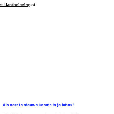
t klantbeleving
of
Als eerste nieuwe kennis in je inbox?